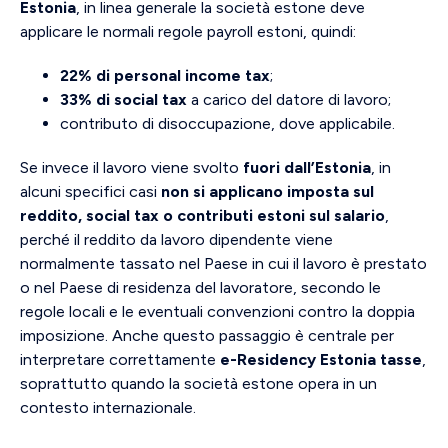
Estonia
, in linea generale la società estone deve
applicare le normali regole payroll estoni, quindi:
22% di personal income tax
;
33% di social tax
a carico del datore di lavoro;
contributo di disoccupazione, dove applicabile.
Se invece il lavoro viene svolto
fuori dall’Estonia
, in
alcuni specifici casi
non si applicano imposta sul
reddito, social tax o contributi estoni sul salario
,
perché il reddito da lavoro dipendente viene
normalmente tassato nel Paese in cui il lavoro è prestato
o nel Paese di residenza del lavoratore, secondo le
regole locali e le eventuali convenzioni contro la doppia
imposizione. Anche questo passaggio è centrale per
interpretare correttamente
e-Residency Estonia tasse
,
soprattutto quando la società estone opera in un
contesto internazionale.