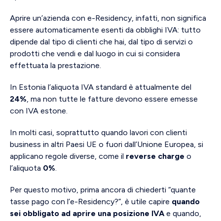
Aprire un’azienda con e-Residency, infatti, non significa
essere automaticamente esenti da obblighi IVA: tutto
dipende dal tipo di clienti che hai, dal tipo di servizi o
prodotti che vendi e dal luogo in cui si considera
effettuata la prestazione.
In Estonia l’aliquota IVA standard è attualmente del
24%
, ma non tutte le fatture devono essere emesse
con IVA estone.
In molti casi, soprattutto quando lavori con clienti
business in altri Paesi UE o fuori dall’Unione Europea, si
applicano regole diverse, come il
reverse charge
o
l’aliquota
0%
.
Per questo motivo, prima ancora di chiederti “quante
tasse pago con l’e-Residency?”, è utile capire
quando
sei obbligato ad aprire una posizione IVA
e quando,