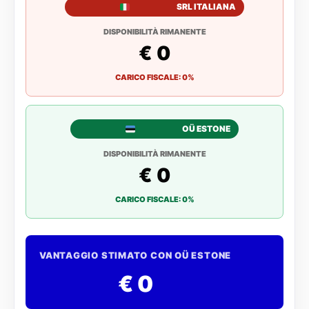
SRL ITALIANA
DISPONIBILITÀ RIMANENTE
€ 0
CARICO FISCALE: 0%
OÜ ESTONE
DISPONIBILITÀ RIMANENTE
€ 0
CARICO FISCALE: 0%
VANTAGGIO STIMATO CON OÜ ESTONE
€ 0