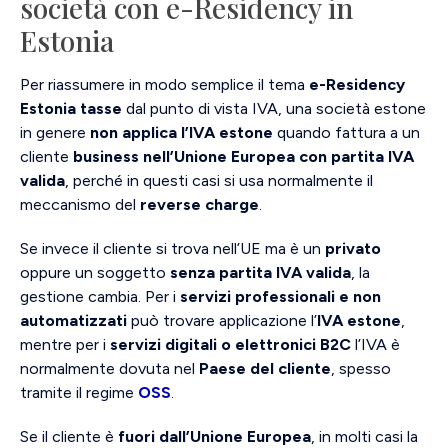
società con e-Residency in
Estonia
Per riassumere in modo semplice il tema
e-Residency
Estonia tasse
dal punto di vista IVA, una società estone
in genere
non applica l’IVA estone
quando fattura a un
cliente
business nell’Unione Europea con partita IVA
valida
, perché in questi casi si usa normalmente il
meccanismo del
reverse charge
.
Se invece il cliente si trova nell’UE ma è un
privato
oppure un soggetto
senza partita IVA valida
, la
gestione cambia. Per i
servizi professionali e non
automatizzati
può trovare applicazione l’
IVA estone
,
mentre per i
servizi digitali o elettronici B2C
l’IVA è
normalmente dovuta nel
Paese del cliente
, spesso
tramite il regime
OSS
.
Se il cliente è
fuori dall’Unione Europea
, in molti casi la