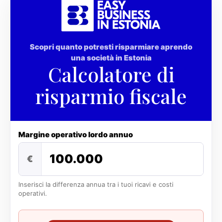
Scopri quanto potresti risparmiare aprendo
una società in Estonia
Calcolatore di
risparmio fiscale
Margine operativo lordo annuo
€
Inserisci la differenza annua tra i tuoi ricavi e costi
operativi.