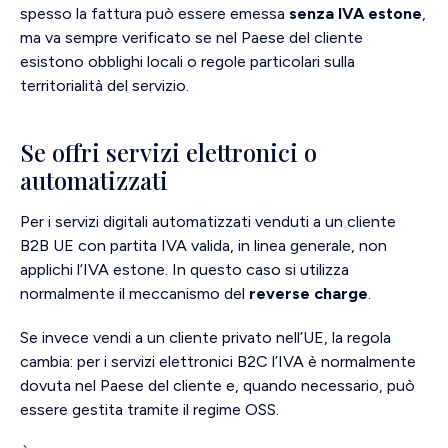
spesso la fattura può essere emessa
senza IVA estone
,
ma va sempre verificato se nel Paese del cliente
esistono obblighi locali o regole particolari sulla
territorialità del servizio.
Se offri servizi elettronici o
automatizzati
Per i servizi digitali automatizzati venduti a un cliente
B2B UE con partita IVA valida, in linea generale, non
applichi l’IVA estone. In questo caso si utilizza
normalmente il meccanismo del
reverse charge
.
Se invece vendi a un cliente privato nell’UE, la regola
cambia: per i servizi elettronici B2C l’IVA è normalmente
dovuta nel Paese del cliente e, quando necessario, può
essere gestita tramite il regime OSS.