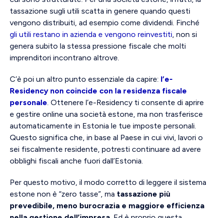
tassazione sugli utili scatta in genere quando questi
vengono distribuiti, ad esempio come dividendi. Finché
gli utili restano in azienda e vengono reinvestiti
, non si
genera subito la stessa pressione fiscale che molti
imprenditori incontrano altrove.
C’è poi un altro punto essenziale da capire:
l’e-
Residency non coincide con la residenza fiscale
personale
. Ottenere l’e-Residency ti consente di aprire
e gestire online una società estone, ma non trasferisce
automaticamente in Estonia le tue imposte personali.
Questo significa che, in base al Paese in cui vivi, lavori o
sei fiscalmente residente, potresti continuare ad avere
obblighi fiscali anche fuori dall’Estonia.
Per questo motivo, il modo corretto di leggere il sistema
estone non è “zero tasse”, ma
tassazione più
prevedibile, meno burocrazia e maggiore efficienza
nella gestione dell’impresa
. Ed è proprio questa