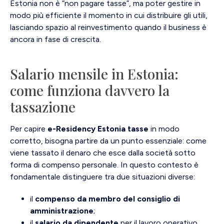
Estonia non è “non pagare tasse”, ma poter gestire in
modo più efficiente il momento in cui distribuire gli utili,
lasciando spazio al reinvestimento quando il business è
ancora in fase di crescita.
Salario mensile in Estonia:
come funziona davvero la
tassazione
Per capire
e-Residency Estonia tasse
in modo
corretto, bisogna partire da un punto essenziale: come
viene tassato il denaro che esce dalla società sotto
forma di compenso personale. In questo contesto è
fondamentale distinguere tra due situazioni diverse:
il
compenso da membro del consiglio di
amministrazione
;
il
salario da dipendente
per il lavoro operativo